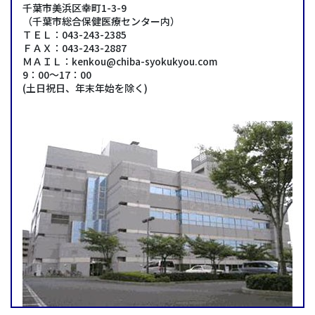
千葉市美浜区幸町1-3-9
（千葉市総合保健医療センター内）
ＴＥＬ：043-243-2385
ＦＡＸ：043-243-2887
ＭＡＩＬ：
kenkou@chiba-syokukyou.com
9：00～17：00
(土日祝日、年末年始を除く)