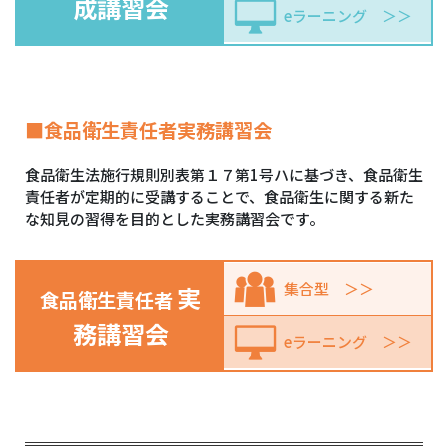
成講習会
eラーニング
■食品衛生責任者実務講習会
食品衛生法施行規則別表第１７第1号ハに基づき、食品衛生
責任者が定期的に受講することで、食品衛生に関する新た
な知見の習得を目的とした実務講習会です。
集合型
実
食品衛生責任者
務講習会
eラーニング