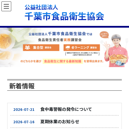
t
o
g
g
l
e
n
a
v
i
g
a
t
i
o
n
新着情報
食中毒警報の発令について
2026-07-21
夏期休業のお知らせ
2026-07-16