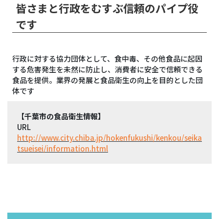
皆さまと行政をむすぶ信頼のパイプ役
です
行政に対する協力団体として、食中毒、その他食品に起因
する危害発生を未然に防止し、消費者に安全で信頼できる
食品を提供。業界の発展と食品衛生の向上を目的とした団
体です
【千葉市の食品衛生情報】
URL
http://www.city.chiba.jp/hokenfukushi/kenkou/seika
tsueisei/information.html